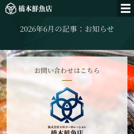
橋本鮮魚店｜長浜市場直送
ホーム
2026年6月の記事：お知らせ
メニュー
ご注文の流れ・FAQ
会社概要
お問い合わせはこちら
お問い合わせ